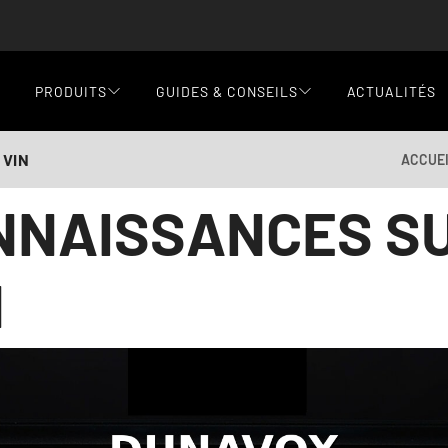
PRODUITS
GUIDES & CONSEILS
ACTUALITÉS
 VIN
ACCUE
NNAISSANCES S
N