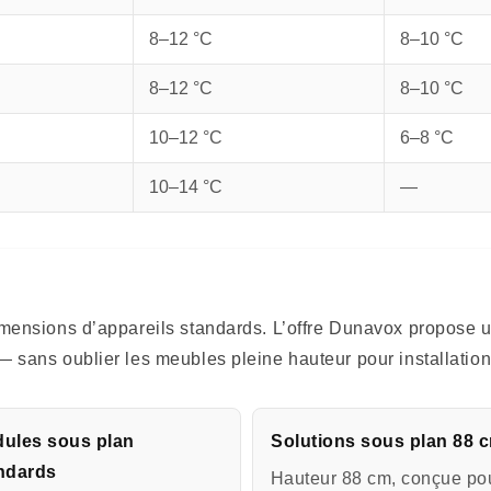
8–12 °C
8–10 °C
8–12 °C
8–10 °C
10–12 °C
6–8 °C
10–14 °C
—
dimensions d’appareils standards. L’offre Dunavox propos
 — sans oublier les meubles pleine hauteur pour installat
ules sous plan
Solutions sous plan 88 
ndards
Hauteur 88 cm, conçue po