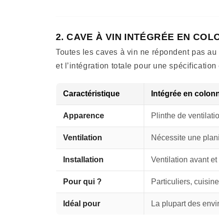
2. CAVE À VIN INTÉGRÉE EN CO
Toutes les caves à vin ne répondent pas au m
et l’intégration totale pour une spécification
Caractéristique
Intégrée en colon
Apparence
Plinthe de ventilati
Ventilation
Nécessite une plani
Installation
Ventilation avant et
Pour qui ?
Particuliers, cuisin
Idéal pour
La plupart des env