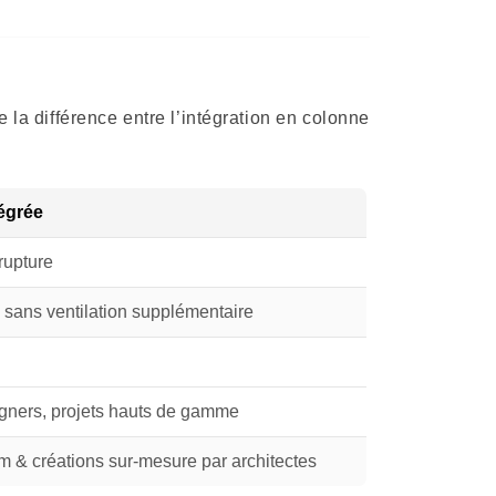
 la différence entre l’intégration en colonne
égrée
rupture
 sans ventilation supplémentaire
igners, projets hauts de gamme
 & créations sur-mesure par architectes