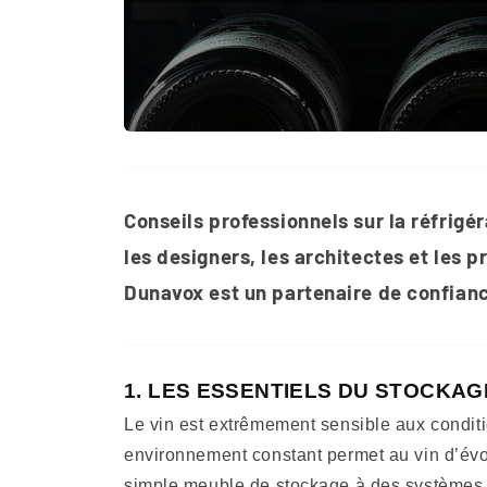
Conseils professionnels sur la réfrigéra
les designers, les architectes et les 
Dunavox est un partenaire de confianc
1. LES ESSENTIELS DU STOCKAG
Le vin est extrêmement sensible aux condit
environnement constant permet au vin d’évo
simple meuble de stockage à des systèmes 