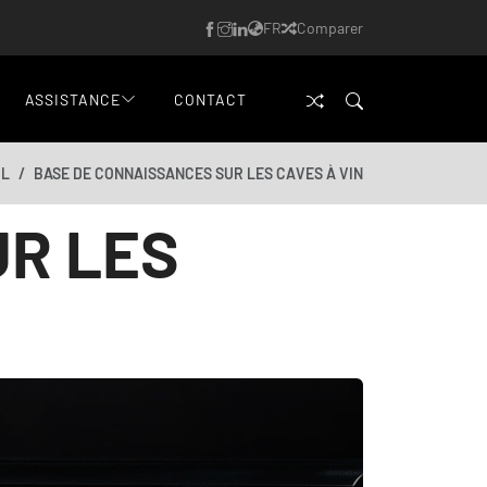
FR
Comparer
ASSISTANCE
CONTACT
IL
BASE DE CONNAISSANCES SUR LES CAVES À VIN
UR LES