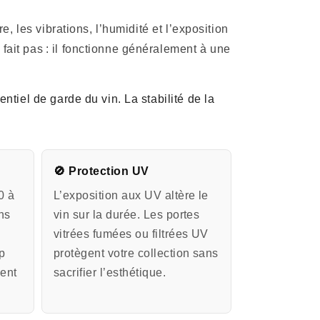
e, les vibrations, l’humidité et l’exposition
fait pas : il fonctionne généralement à une
ntiel de garde du vin. La stabilité de la
🚫 Protection UV
0 à
L’exposition aux UV altère le
ns
vin sur la durée. Les portes
vitrées fumées ou filtrées UV
op
protègent votre collection sans
ient
sacrifier l’esthétique.