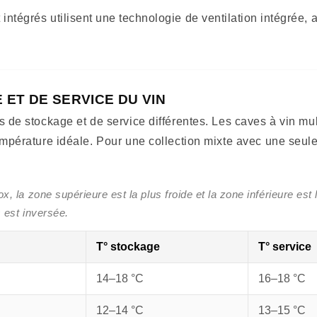
intégrés utilisent une technologie de ventilation intégrée,
ET DE SERVICE DU VIN
 de stockage et de service différentes. Les caves à vin mu
empérature idéale. Pour une collection mixte avec une seul
 la zone supérieure est la plus froide et la zone inférieure es
 est inversée.
T° stockage
T° service
14–18 °C
16–18 °C
12–14 °C
13–15 °C