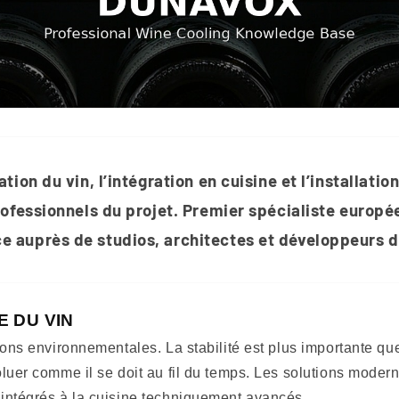
tion du vin, l’intégration en cuisine et l’installati
professionnels du projet. Premier spécialiste europ
e auprès de studios, architectes et développeurs d
E DU VIN
ions environnementales. La stabilité est plus importante q
luer comme il se doit au fil du temps. Les solutions moder
intégrés à la cuisine techniquement avancés.