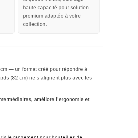
haute capacité pour solution
premium adaptée à votre
collection.
 cm — un format créé pour répondre à
ards (82 cm) ne s’alignent plus avec les
ntermédiaires, améliore l’ergonomie et
pris le rangement pour bouteilles de