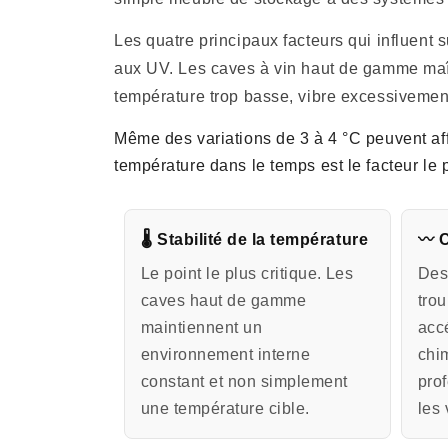
Les quatre principaux facteurs qui influent su
aux UV. Les caves à vin haut de gamme maîtri
température trop basse, vibre excessivement
Même des variations de 3 à 4 °C peuvent affec
température dans le temps est le facteur le 
🌡 Stabilité de la température
〰 C
Le point le plus critique. Les
Des
caves haut de gamme
trou
maintiennent un
accé
environnement interne
chi
constant et non simplement
pro
une température cible.
les 