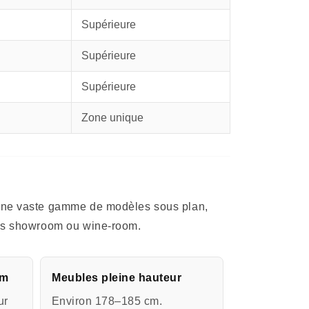
Supérieure
Supérieure
Supérieure
Zone unique
e une vaste gamme de modèles sous plan,
ions showroom ou wine-room.
cm
Meubles pleine hauteur
ur
Environ 178–185 cm.