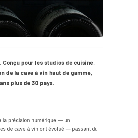
on. Conçu pour les studios de cuisine,
éen de la cave à vin haut de gamme,
ans plus de 30 pays.
ue la précision numérique — un
nes de cave à vin ont évolué — passant du