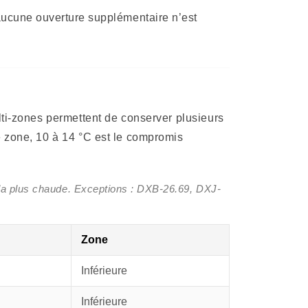
 aucune ouverture supplémentaire n’est
lti-zones permettent de conserver plusieurs
e zone, 10 à 14 °C est le compromis
t la plus chaude. Exceptions : DXB-26.69, DXJ-
Zone
Inférieure
Inférieure