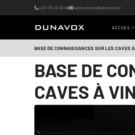
+33 1 75 43 46 48
karine.morin@enostore.fr
ACCUEIL
BASE DE CONNAISSANCES SUR LES CAVES À
BASE DE CO
CAVES À VI