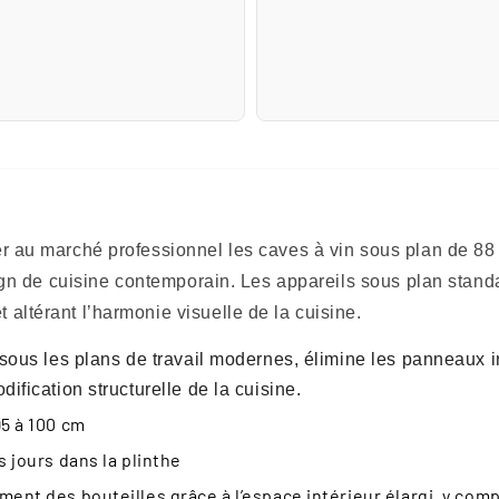
r au marché professionnel les caves à vin sous plan de 88
sign de cuisine contemporain. Les appareils sous plan stand
ltérant l’harmonie visuelle de la cuisine.
 sous les plans de travail modernes, élimine les panneaux i
ification structurelle de la cuisine.
5 à 100 cm
 jours dans la plinthe
ent des bouteilles grâce à l’espace intérieur élargi, y com