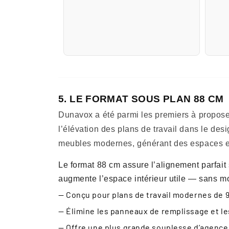
5. LE FORMAT SOUS PLAN 88 CM
Dunavox a été parmi les premiers à propose
l’élévation des plans de travail dans le de
meubles modernes, générant des espaces et a
Le format 88 cm assure l’alignement parfait
augmente l’espace intérieur utile — sans mod
— Conçu pour plans de travail modernes de 9
— Élimine les panneaux de remplissage et les
— Offre une plus grande souplesse d’agencem