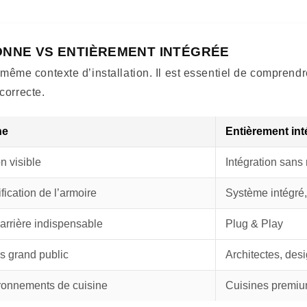
LONNE VS ENTIÈREMENT INTÉGRÉE
ême contexte d’installation. Il est essentiel de comprendre
 correcte.
ne
Entièrement int
on visible
Intégration sans 
fication de l’armoire
Système intégré,
 arrière indispensable
Plug & Play
es grand public
Architectes, des
ironnements de cuisine
Cuisines premium