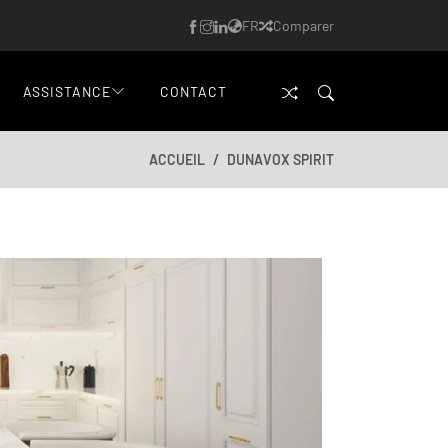
FR
Comparer
ASSISTANCE
CONTACT
ACCUEIL
DUNAVOX SPIRIT