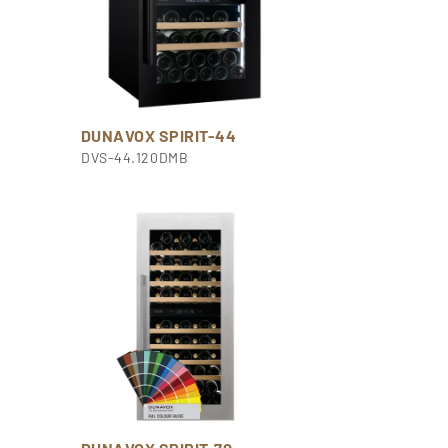
DUNAVOX SPIRIT-44
DVS-44.120DMB