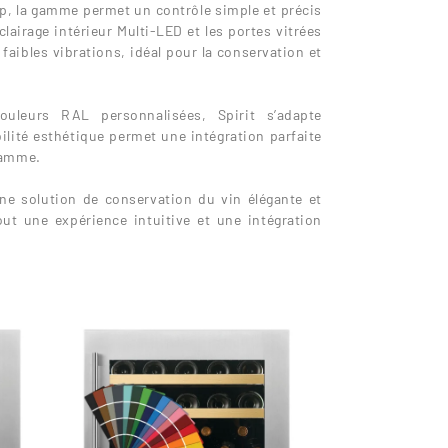
pp, la gamme permet un contrôle simple et précis
lairage intérieur Multi-LED et les portes vitrées
faibles vibrations, idéal pour la conservation et
ouleurs RAL personnalisées, Spirit s’adapte
ilité esthétique permet une intégration parfaite
 gamme.
ne solution de conservation du vin élégante et
ut une expérience intuitive et une intégration