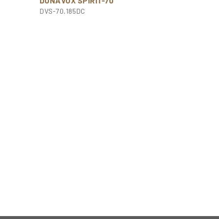
DUNAVOX SPIRIT-70
DVS-70.185DC