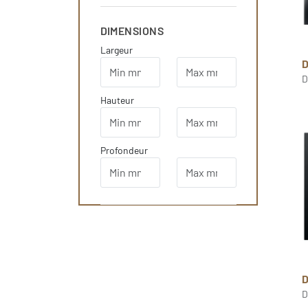
DIMENSIONS
Largeur
D
D
Hauteur
Profondeur
D
D