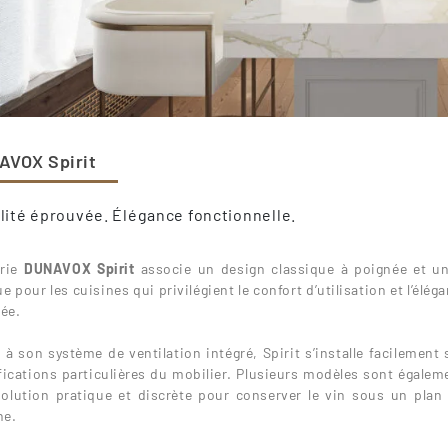
AVOX Spirit
ilité éprouvée. Élégance fonctionnelle.
érie
DUNAVOX Spirit
associe un design classique à poignée et un
e pour les cuisines qui privilégient le confort d’utilisation et l’él
ée.
 à son système de ventilation intégré, Spirit s’installe facilement 
ications particulières du mobilier. Plusieurs modèles sont égaleme
olution pratique et discrète pour conserver le vin sous un plan d
ne.