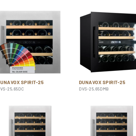
DUNAVOX SPIRIT-25
DUNAVOX SPIRIT-25
VS-25.65DC
DVS-25.65DMB