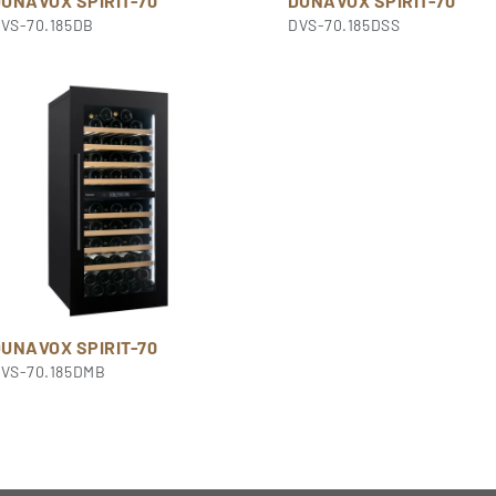
UNAVOX SPIRIT-70
DUNAVOX SPIRIT-70
VS-70.185DB
DVS-70.185DSS
UNAVOX SPIRIT-70
VS-70.185DMB