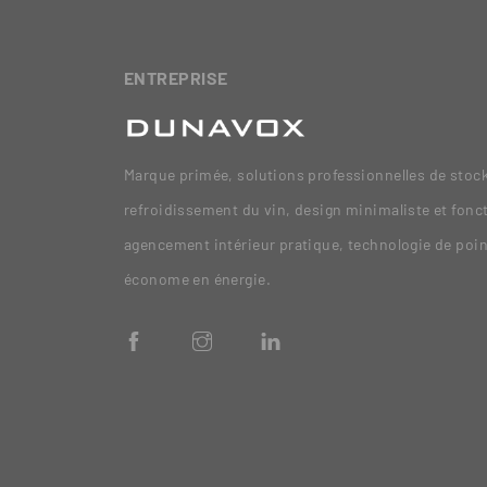
ENTREPRISE
Marque primée, solutions professionnelles de stock
refroidissement du vin, design minimaliste et fonc
agencement intérieur pratique, technologie de poi
économe en énergie.