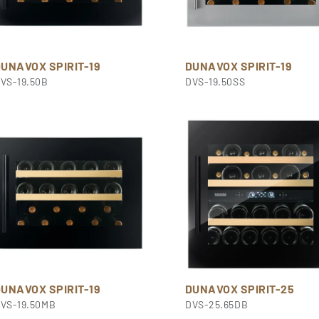
UNAVOX SPIRIT-19
DUNAVOX SPIRIT-19
VS-19.50B
DVS-19.50SS
UNAVOX SPIRIT-19
DUNAVOX SPIRIT-25
VS-19.50MB
DVS-25.65DB