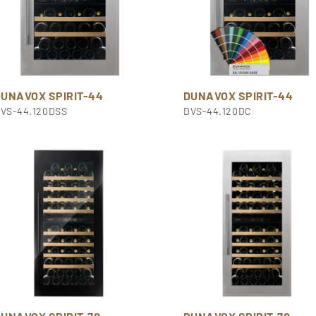
DUNAVOX SPIRIT-44
DUNAVOX SPIRIT-44
VS-44.120DSS
DVS-44.120DC