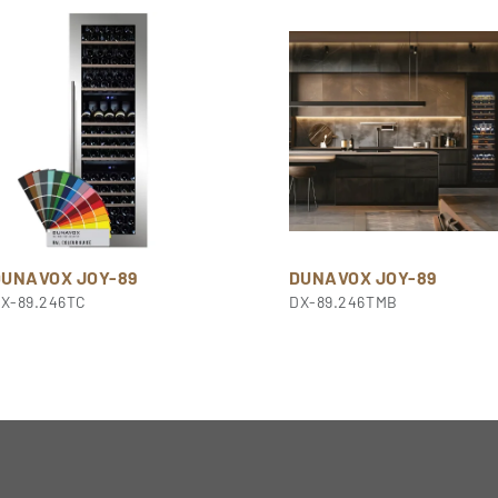
DUNAVOX JOY-89
DUNAVOX JOY-89
X-89.246TC
DX-89.246TMB