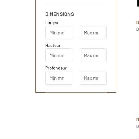
DIMENSIONS
Largeur
D
Hauteur
Profondeur
D