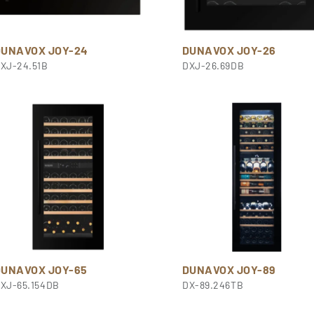
DUNAVOX JOY-24
DUNAVOX JOY-26
XJ-24.51B
DXJ-26.69DB
DUNAVOX JOY-65
DUNAVOX JOY-89
XJ-65.154DB
DX-89.246TB