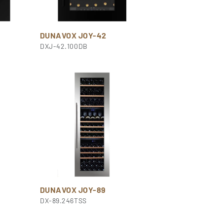
DUNAVOX JOY-42
DXJ-42.100DB
DUNAVOX JOY-89
DX-89.246TSS