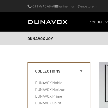
+33 1 75 43 46 48
karine.morin@enostore.fr
ACCUEIL
DUNAVOX JOY
COLLECTIONS
DUNAVOX Noble
DUNAVOX Horizon
DUNAVOX Prime
DUNAVOX Spirit