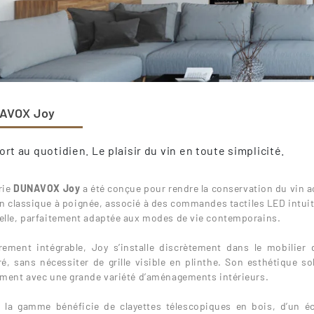
AVOX Joy
rt au quotidien. Le plaisir du vin en toute simplicité.
rie
DUNAVOX Joy
a été conçue pour rendre la conservation du vin a
n classique à poignée, associé à des commandes tactiles LED intuiti
elle, parfaitement adaptée aux modes de vie contemporains.
rement intégrable, Joy s’installe discrètement dans le mobilier
ré, sans nécessiter de grille visible en plinthe. Son esthétique s
ement avec une grande variété d’aménagements intérieurs.
 la gamme bénéficie de clayettes télescopiques en bois, d’un éc