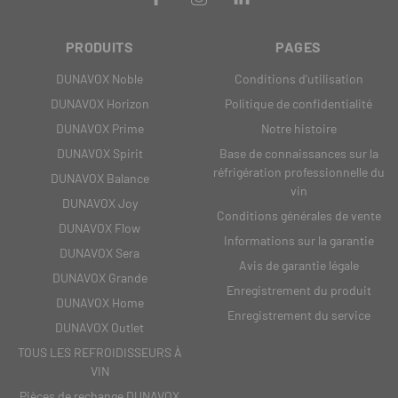
PRODUITS
PAGES
DUNAVOX Noble
Conditions d'utilisation
DUNAVOX Horizon
Politique de confidentialité
DUNAVOX Prime
Notre histoire
DUNAVOX Spirit
Base de connaissances sur la
réfrigération professionnelle du
DUNAVOX Balance
vin
DUNAVOX Joy
Conditions générales de vente
DUNAVOX Flow
Informations sur la garantie
DUNAVOX Sera
Avis de garantie légale
DUNAVOX Grande
Enregistrement du produit
DUNAVOX Home
Enregistrement du service
DUNAVOX Outlet
TOUS LES REFROIDISSEURS À
VIN
Pièces de rechange DUNAVOX