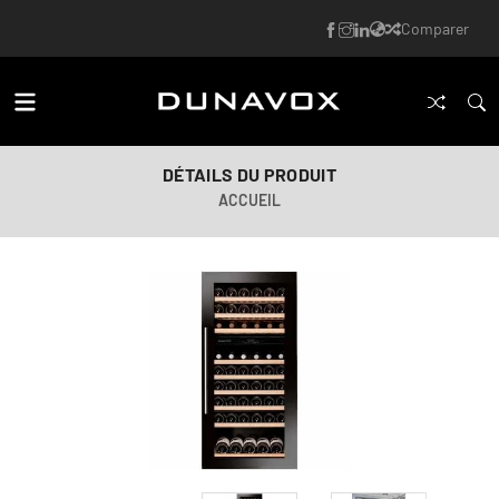
Comparer
DÉTAILS DU PRODUIT
ACCUEIL
Image générée par IA