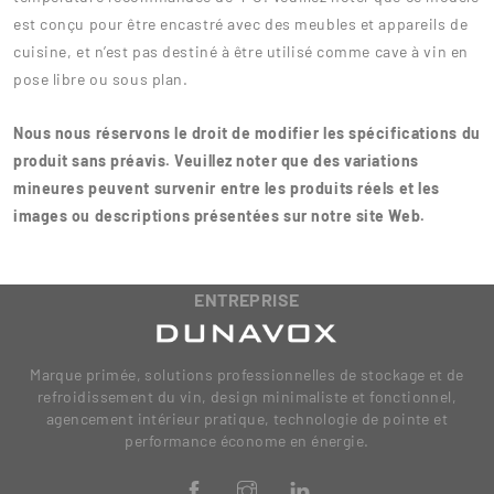
est conçu pour être encastré avec des meubles et appareils de
cuisine, et n’est pas destiné à être utilisé comme cave à vin en
pose libre ou sous plan.
Nous nous réservons le droit de modifier les spécifications du
produit sans préavis. Veuillez noter que des variations
mineures peuvent survenir entre les produits réels et les
images ou descriptions présentées sur notre site Web.
ENTREPRISE
Marque primée, solutions professionnelles de stockage et de
refroidissement du vin, design minimaliste et fonctionnel,
agencement intérieur pratique, technologie de pointe et
performance économe en énergie.