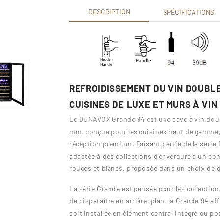
DESCRIPTION
SPÉCIFICATIONS
REFROIDISSEMENT DU VIN DOUBL
CUISINES DE LUXE ET MURS À VIN
Le DUNAVOX Grande 94 est une cave à vin doubl
mm, conçue pour les cuisines haut de gamme, l
réception premium. Faisant partie de la série
adaptée à des collections d’envergure à un co
rouges et blancs, proposée dans un choix de q
La série Grande est pensée pour les collection
de disparaître en arrière-plan, la Grande 94 af
soit installée en élément central intégré ou 