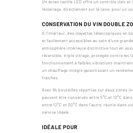
Un écran tactile LED offre un contrôle clair et
l’éclairage, directement sur la cave, pour un u
CONSERVATION DU VIN DOUBLE Z
À l’intérieur, des clayettes télescopiques en b
et facilement accessibles au sein d’une grande
atmosphère intérieure distinctive tout en assur
réversible, triple vitrage, protégée contre les
fonctionnement à faibles vibrations maintien
un chauffage intégré garantissant un rendem
fraîches.
Avec 94 bouteilles réparties sur deux zones in
peuvent être conservés entre 5°C et 12°C dans
entre 12°C et 20°C dans l’autre, réunis dans 
service idéale.
IDÉALE POUR