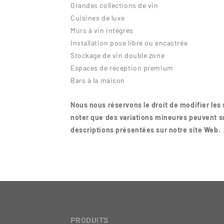
Grandes collections de vin
Cuisines de luxe
Murs à vin intégrés
Installation pose libre ou encastrée
Stockage de vin double zone
Espaces de réception premium
Bars à la maison
Nous nous réservons le droit de modifier les 
noter que des variations mineures peuvent su
descriptions présentées sur notre site Web.
PRODUITS