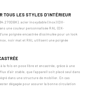
R TOUS LES STYLES D’INTÉRIEUR
-94.270DBK), acier inoxydable (Inox) (DX-
ans une couleur personnalisée RAL (DX-
 d’une poignée encastrée dissimulée pour un look
inox, noir mat et RAL utilisent une poignée
NCASTRÉE
 la fois en pose libre et encastrée, grâce à une
flux d’air stable, que l’appareil soit placé seul dans
tégré dans une structure de mobilier. En cas
t rester dégagée pour assurer la bonne circulation