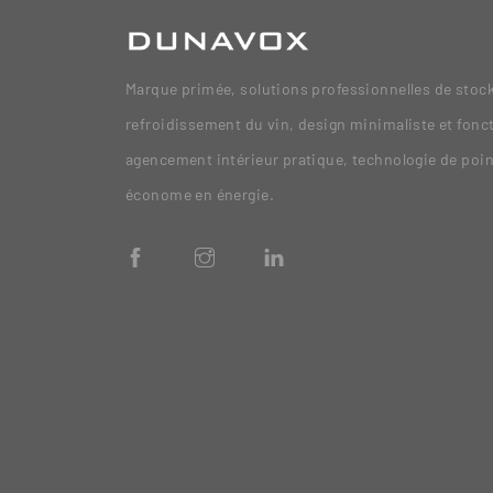
Marque primée, solutions professionnelles de stock
refroidissement du vin, design minimaliste et fonc
agencement intérieur pratique, technologie de poi
économe en énergie.