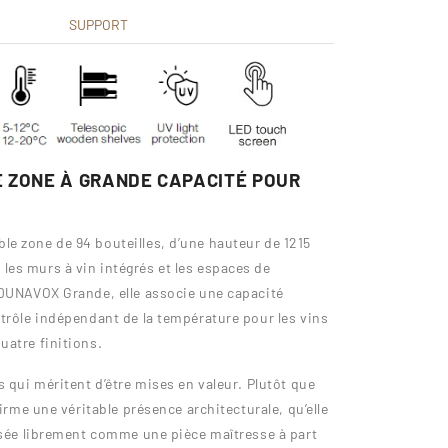
SUPPORT
E ZONE À GRANDE CAPACITÉ POUR
e zone de 94 bouteilles, d’une hauteur de 1215
es murs à vin intégrés et les espaces de
 DUNAVOX Grande, elle associe une capacité
ntrôle indépendant de la température pour les vins
uatre finitions.
s qui méritent d’être mises en valeur. Plutôt que
firme une véritable présence architecturale, qu’elle
posée librement comme une pièce maîtresse à part