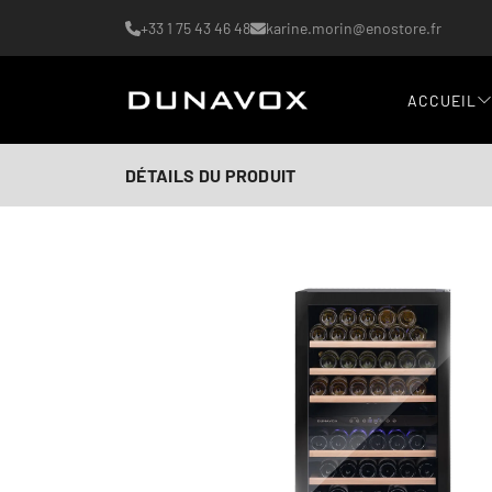
+33 1 75 43 46 48
karine.morin@enostore.fr
ACCUEIL
DÉTAILS DU PRODUIT