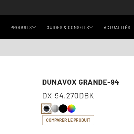
PRODUITS
GUIDES & CONSEILS
ACTUALITÉS
DUNAVOX GRANDE-94
DX-94.270DBK
COMPARER LE PRODUIT